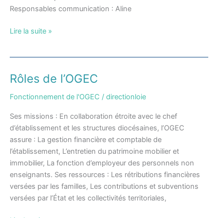
Responsables communication : Aline
Lire la suite »
Rôles de l’OGEC
Rôles
de
Fonctionnement de l'OGEC
/
directionloie
l’OGEC
Ses missions : En collaboration étroite avec le chef
d’établissement et les structures diocésaines, l’OGEC
assure : La gestion financière et comptable de
l’établissement, L’entretien du patrimoine mobilier et
immobilier, La fonction d’employeur des personnels non
enseignants. Ses ressources : Les rétributions financières
versées par les familles, Les contributions et subventions
versées par l’État et les collectivités territoriales,