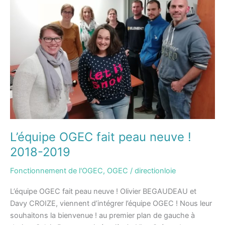
peau
neuve
!
2018-
2019
L’équipe OGEC fait peau neuve !
2018-2019
Fonctionnement de l'OGEC
,
OGEC
/
directionloie
L’équipe OGEC fait peau neuve ! Olivier BEGAUDEAU et
Davy CROIZE, viennent d’intégrer l’équipe OGEC ! Nous leur
souhaitons la bienvenue ! au premier plan de gauche à