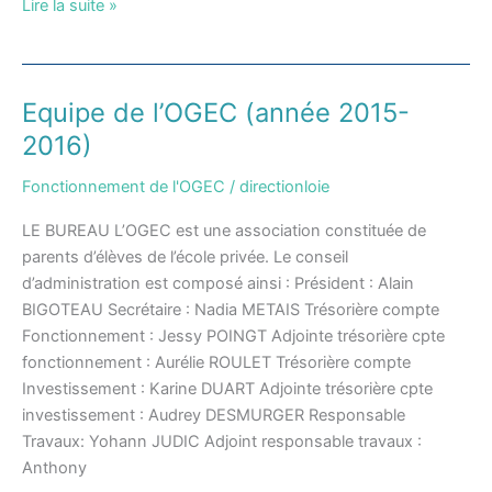
Lire la suite »
Equipe de l’OGEC (année 2015-
Equipe
de
2016)
l’OGEC
Fonctionnement de l'OGEC
/
directionloie
(année
2015-
LE BUREAU L’OGEC est une association constituée de
2016)
parents d’élèves de l’école privée. Le conseil
d’administration est composé ainsi : Président : Alain
BIGOTEAU Secrétaire : Nadia METAIS Trésorière compte
Fonctionnement : Jessy POINGT Adjointe trésorière cpte
fonctionnement : Aurélie ROULET Trésorière compte
Investissement : Karine DUART Adjointe trésorière cpte
investissement : Audrey DESMURGER Responsable
Travaux: Yohann JUDIC Adjoint responsable travaux :
Anthony