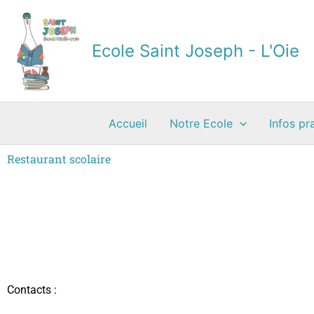
Aller
au
contenu
Ecole Saint Joseph - L'Oie
Accueil
Notre Ecole
Infos pr
Restaurant scolaire
Contacts :