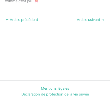
comme c’est joli !
←
Article précédent
Article suivant
→
Mentions légales
Déclaration de protection de la vie privée