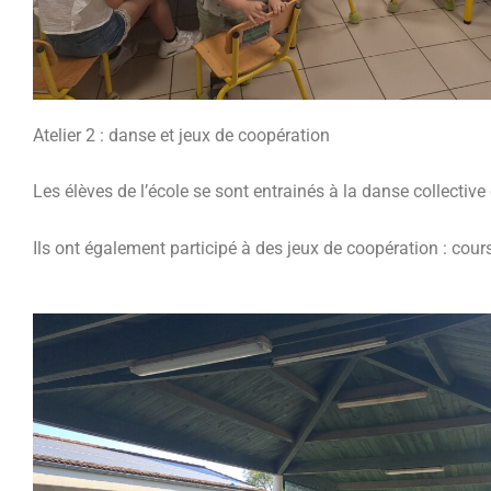
Atelier 2 : danse et jeux de coopération
Les élèves de l’école se sont entrainés à la danse collectiv
Ils ont également participé à des jeux de coopération : cour