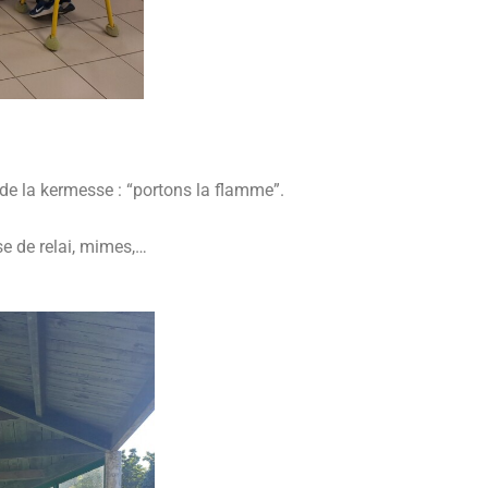
e de la kermesse : “portons la flamme”.
se de relai, mimes,…