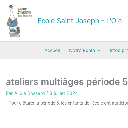
Aller
au
contenu
Ecole Saint Joseph - L'Oie
Accueil
Notre Ecole
Infos pr
ateliers multiâges période 5
Par
Alicia Bossard
/
3 juillet 2024
Pour clôturer la période 5, les enfants de l’école ont partici