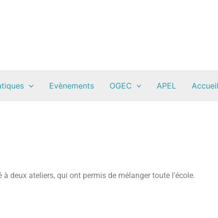
atiques
Evènements
OGEC
APEL
Accueil
pé à deux ateliers, qui ont permis de mélanger toute l’école.