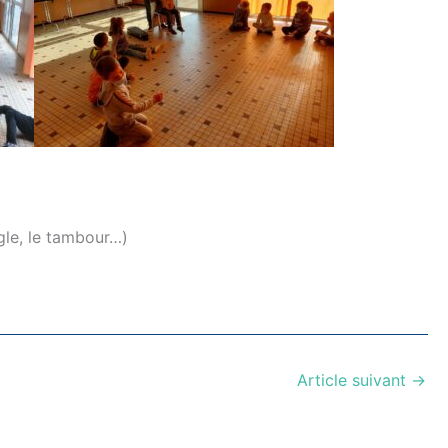
ngle, le tambour…)
Article suivant
→