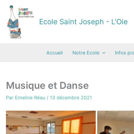
Aller
au
contenu
Ecole Saint Joseph - L'Oie
Accueil
Notre Ecole
Infos pr
Musique et Danse
Par
Emeline Réau
/
13 décembre 2021