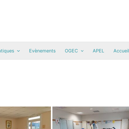
atiques
Evènements
OGEC
APEL
Accueil