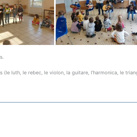
s.
e luth, le rebec, le violon, la guitare, l’harmonica, le tria