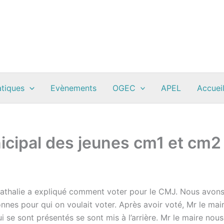
atiques
Evènements
OGEC
APEL
Accueil
nicipal des jeunes cm1 et cm2
athalie a expliqué comment voter pour le CMJ. Nous avons 
sonnes pour qui on voulait voter. Après avoir voté, Mr le mai
 se sont présentés se sont mis à l’arrière. Mr le maire nou