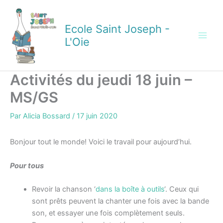
Aller
au
Ecole Saint Joseph -
contenu
L'Oie
Activités du jeudi 18 juin –
MS/GS
Par
Alicia Bossard
/
17 juin 2020
Bonjour tout le monde! Voici le travail pour aujourd’hui.
Pour tous
Revoir la chanson ‘
dans la boîte à outils
‘. Ceux qui
sont prêts peuvent la chanter une fois avec la bande
son, et essayer une fois complètement seuls.