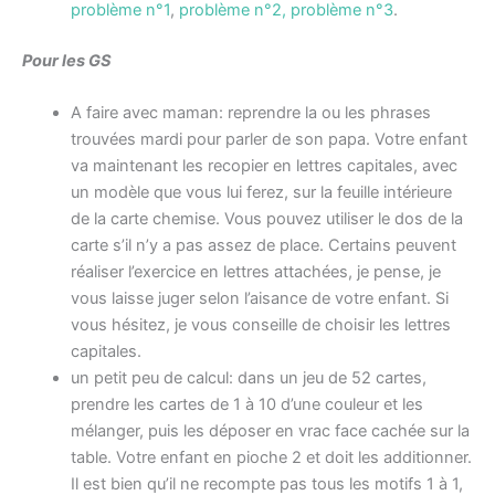
problème n°1
,
problème n°2,
problème n°3
.
Pour les GS
A faire avec maman: reprendre la ou les phrases
trouvées mardi pour parler de son papa. Votre enfant
va maintenant les recopier en lettres capitales, avec
un modèle que vous lui ferez, sur la feuille intérieure
de la carte chemise. Vous pouvez utiliser le dos de la
carte s’il n’y a pas assez de place. Certains peuvent
réaliser l’exercice en lettres attachées, je pense, je
vous laisse juger selon l’aisance de votre enfant. Si
vous hésitez, je vous conseille de choisir les lettres
capitales.
un petit peu de calcul: dans un jeu de 52 cartes,
prendre les cartes de 1 à 10 d’une couleur et les
mélanger, puis les déposer en vrac face cachée sur la
table. Votre enfant en pioche 2 et doit les additionner.
Il est bien qu’il ne recompte pas tous les motifs 1 à 1,