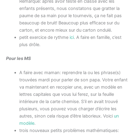
Remarque: après avoir testé en classe avec les
enfants présents, nous constatons que gratter la
paume de sa main pour le tournevis, ça ne fait pas
beaucoup de bruit! Beaucoup plus efficace sur du
carton, et encore mieux sur du carton ondulé.
petit exercice de rythme
ici
. A faire en famille, c’est
plus drôle.
Pour les MS
A faire avec maman: reprendre la ou les phrase(s)
trouvées mardi pour parler de son papa. Votre enfant
va maintenant en recopier une, avec un modèle en
lettres capitales que vous lui ferez, sur la feuille
intérieure de la carte chemise. S’il en avait trouvé
plusieurs, vous pouvez vous charger d’écrire les
autres, sinon cela risque d’être laborieux. Voici
un
modèle
.
trois nouveaux petits problèmes mathématiques: