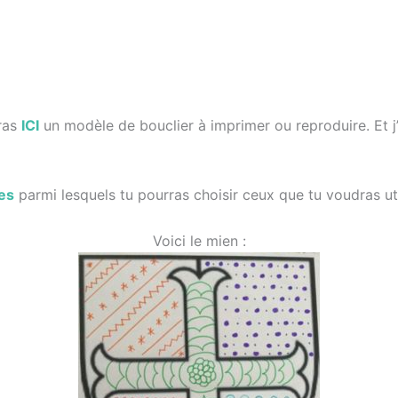
eras
ICI
un modèle de bouclier à imprimer ou reproduire. Et j
es
parmi lesquels tu pourras choisir ceux que tu voudras uti
Voici le mien :