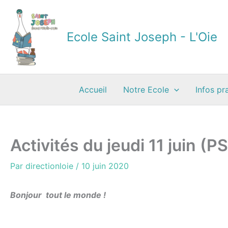
Aller
au
contenu
Ecole Saint Joseph - L'Oie
Accueil
Notre Ecole
Infos pr
Activités du jeudi 11 juin (
Par
directionloie
/
10 juin 2020
Bonjour tout le monde !