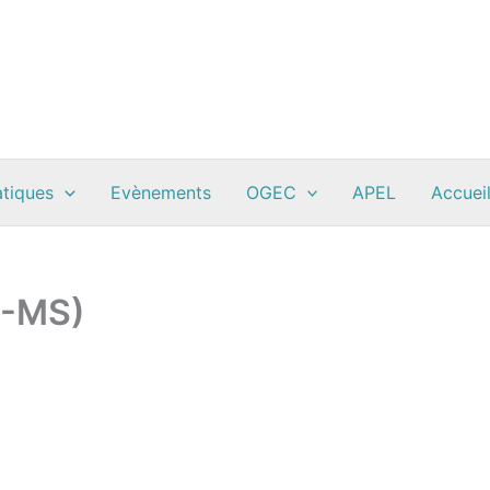
atiques
Evènements
OGEC
APEL
Accueil
PS-MS)