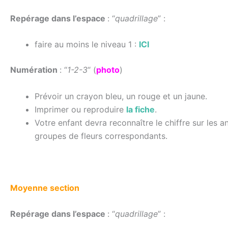
Repérage dans l’espace
: “
quadrillage
” :
faire au moins le niveau 1 :
ICI
Numération
: “
1-2-3
“ (
photo
)
Prévoir un crayon bleu, un rouge et un jaune.
Imprimer ou reproduire
la fiche
.
Votre enfant devra reconnaître le chiffre sur les a
groupes de fleurs correspondants.
Moyenne section
Repérage dans l’espace
: “
quadrillage
” :