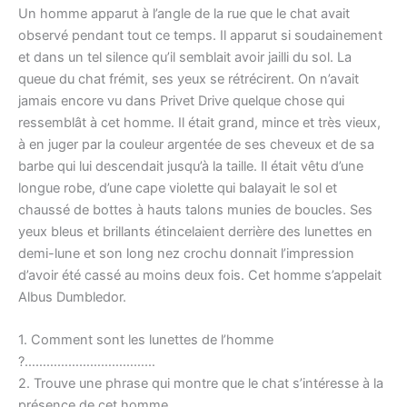
Un homme apparut à l’angle de la rue que le chat avait
observé pendant tout ce temps. Il apparut si soudainement
et dans un tel silence qu’il semblait avoir jailli du sol. La
queue du chat frémit, ses yeux se rétrécirent. On n’avait
jamais encore vu dans Privet Drive quelque chose qui
ressemblât à cet homme. Il était grand, mince et très vieux,
à en juger par la couleur argentée de ses cheveux et de sa
barbe qui lui descendait jusqu’à la taille. Il était vêtu d’une
longue robe, d’une cape violette qui balayait le sol et
chaussé de bottes à hauts talons munies de boucles. Ses
yeux bleus et brillants étincelaient derrière des lunettes en
demi-lune et son long nez crochu donnait l’impression
d’avoir été cassé au moins deux fois. Cet homme s’appelait
Albus Dumbledor.
1. Comment sont les lunettes de l’homme
?………………………………
2. Trouve une phrase qui montre que le chat s’intéresse à la
présence de cet homme……………………………..