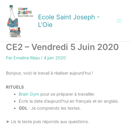
Aller
au
Ecole Saint Joseph -
contenu
L'Oie
CE2 – Vendredi 5 Juin 2020
Par
Emeline Réau
/
4 juin 2020
Bonjour, voici le travail à réaliser aujourd’hui !
RITUELS
Brain Gym
pour se préparer à travailler.
Écris la date d’aujourd’hui en français et en anglais.
GDL
: Je comprends les textes.
➤ Lis le texte puis réponds aux questions.