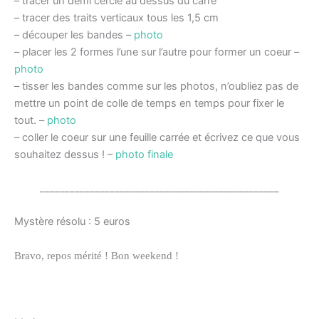
– tracer un demi cercle au dessus du carré
– tracer des traits verticaux tous les 1,5 cm
– découper les bandes –
photo
– placer les 2 formes l’une sur l’autre pour former un coeur –
photo
– tisser les bandes comme sur les photos, n’oubliez pas de
mettre un point de colle de temps en temps pour fixer le
tout. –
photo
– coller le coeur sur une feuille carrée et écrivez ce que vous
souhaitez dessus ! –
photo finale
________________________________________________
Mystère résolu : 5 euros
Bravo, repos mérité ! Bon weekend !