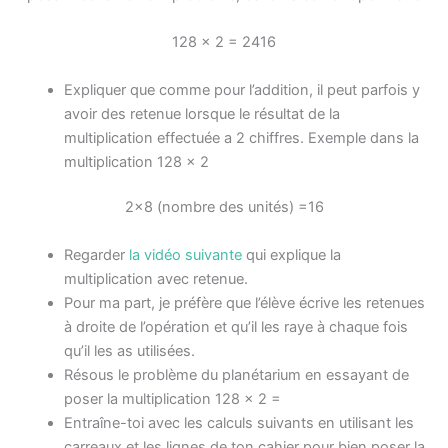
128 x 2 = 2416
Expliquer que comme pour l’addition, il peut parfois y
avoir des retenue lorsque le résultat de la
multiplication effectuée a 2 chiffres. Exemple dans la
multiplication 128 x 2
2×8 (nombre des unités) =16
Regarder
la vidéo suivante
qui explique la
multiplication avec retenue.
Pour ma part, je préfère que l’élève écrive les retenues
à droite de l’opération et qu’il les raye à chaque fois
qu’il les as utilisées.
Résous le problème du planétarium en essayant de
poser la multiplication 128 x 2 =
Entraîne-toi avec les calculs suivants en utilisant les
carreaux et les lignes de ton cahier pour bien poser la