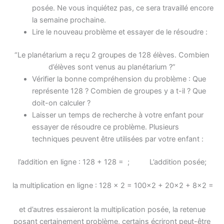
posée. Ne vous inquiétez pas, ce sera travaillé encore
la semaine prochaine.
Lire le nouveau problème et essayer de le résoudre :
“Le planétarium a reçu 2 groupes de 128 élèves. Combien
d’élèves sont venus au planétarium ?”
Vérifier la bonne compréhension du problème : Que
représente 128 ? Combien de groupes y a t-il ? Que
doit-on calculer ?
Laisser un temps de recherche à votre enfant pour
essayer de résoudre ce problème. Plusieurs
techniques peuvent être utilisées par votre enfant :
l’addition en ligne : 128 + 128 = ; L’addition posée;
la multiplication en ligne : 128 x 2 = 100×2 + 20×2 + 8×2 =
et d’autres essaieront la multiplication posée, la retenue
posant certainement problème, certains écriront peut-être