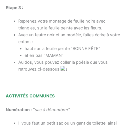
Etape 3 :
Reprenez votre montage de feuille noire avec
triangles, sur la feuille peinte avec les fleurs.
Avec un feutre noir et un modèle, faites écrire à votre
enfant :
haut sur la feuille peinte “BONNE FÊTE”
et en bas “MAMAN”
Au dos, vous pouvez coller la poésie que vous
retrouvez ci-dessous
ACTIVITÉS
COMMUNES
Numération
: “
sac à dénombrer
”
Il vous faut un petit sac ou un gant de toilette, ainsi