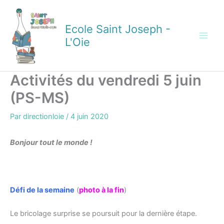
Aller
au
Ecole Saint Joseph -
contenu
L'Oie
Activités du vendredi 5 juin
(PS-MS)
Par
directionloie
/
4 juin 2020
Bonjour tout le monde !
Défi de la semaine
(
photo à la fin
)
Le bricolage surprise se poursuit pour la dernière étape.