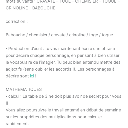
mots suivants : CRAVATE – TOGE – CHEMISIER – TOQUE –
CRINOLINE – BABOUCHE.
correction :
Babouche / chemisier / cravate / crinoline / toge / toque
⦁ Production d’écrit : tu vas maintenant écrire une phrase
pour décrire chaque personnage, en pensant à bien utiliser
le vocabulaire de l’imagier. Tu peux bien entendu mettre des
adjectifs (sans oublier les accords !). Les personnages à
décrire sont
ici
!
MATHEMATIQUES
⦁ calcul : La table de 3 ne doit plus avoir de secret pour vous
!!
Vous allez poursuivre le travail entamé en début de semaine
sur les propriétés des multiplications pour calculer
rapidement.