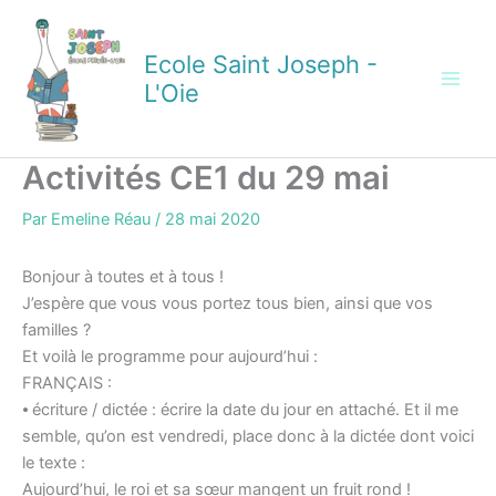
Aller
au
Ecole Saint Joseph -
contenu
L'Oie
Activités CE1 du 29 mai
Par
Emeline Réau
/
28 mai 2020
Bonjour à toutes et à tous !
J’espère que vous vous portez tous bien, ainsi que vos
familles ?
Et voilà le programme pour aujourd’hui :
FRANÇAIS :
⦁ écriture / dictée : écrire la date du jour en attaché. Et il me
semble, qu’on est vendredi, place donc à la dictée dont voici
le texte :
Aujourd’hui, le roi et sa sœur mangent un fruit rond !