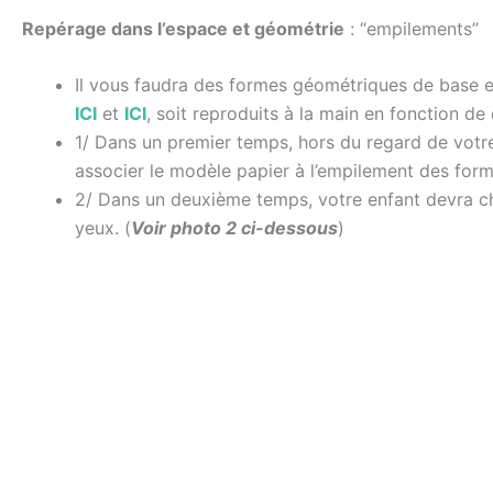
Repérage dans l’espace et géométrie
: “empilements”
Il vous faudra des formes géométriques de base et
ICI
et
ICI
, soit reproduits à la main en fonction d
1/ Dans un premier temps, hors du regard de vot
associer le modèle papier à l’empilement des for
2/ Dans un deuxième temps, votre enfant devra cho
yeux. (
Voir photo 2 ci-dessous
)