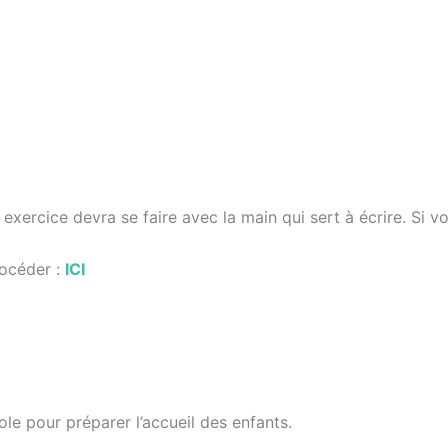
t exercice devra se faire avec la main qui sert à écrire. Si v
rocéder :
ICI
ole pour préparer l’accueil des enfants.