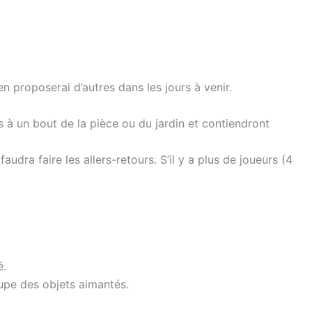
en proposerai d’autres dans les jours à venir.
s à un bout de la pièce ou du jardin et contiendront
faudra faire les allers-retours. S’il y a plus de joueurs (4
é.
roupe des objets aimantés.