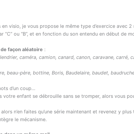
s en visio, je vous propose le même type d’exercice avec 
 “C” ou “B”, et en fonction du son entendu en début de mot
z
de façon aléatoire
:
lendrier, caméra, camion, canard, canon, caravane, carré, c
re, beau-père, bottine, Boris, Baudelaire, baudet, baudruche
mots d’un coup…
votre enfant se débrouille sans se tromper, alors vous pouv
 alors n’en faites qu’une série maintenant et revenez y plus
ntègre le mécanisme.