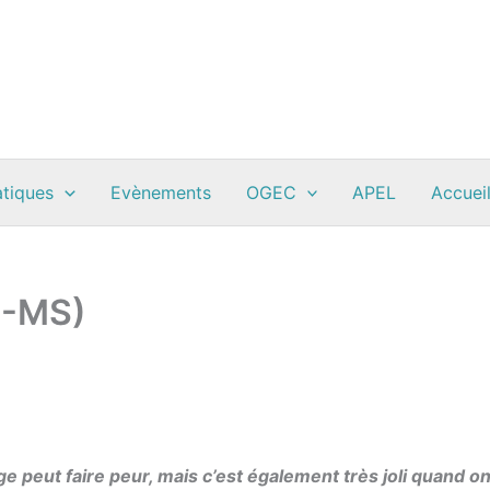
atiques
Evènements
OGEC
APEL
Accueil
PS-MS)
 peut faire peur, mais c’est également très joli quand o