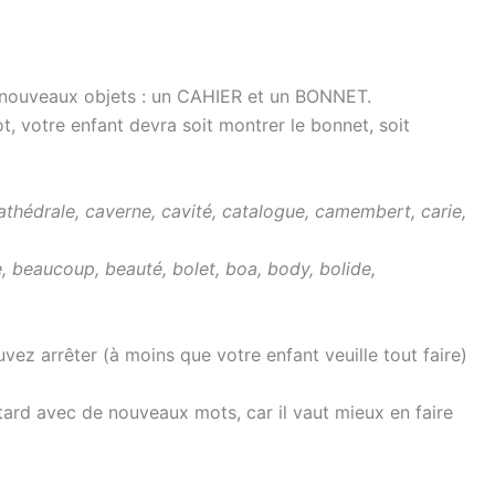
2 nouveaux objets : un CAHIER et un BONNET.
, votre enfant devra soit montrer le bonnet, soit
athédrale, caverne, cavité, catalogue, camembert, carie,
, beaucoup, beauté, bolet, boa, body, bolide,
ez arrêter (à moins que votre enfant veuille tout faire)
 tard avec de nouveaux mots, car il vaut mieux en faire