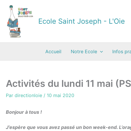
Aller
au
contenu
Ecole Saint Joseph - L'Oie
Accueil
Notre Ecole
Infos pr
Activités du lundi 11 mai (
Par
directionloie
/
10 mai 2020
Bonjour à tous !
J’espère que vous avez passé un bon week-end. L’orage