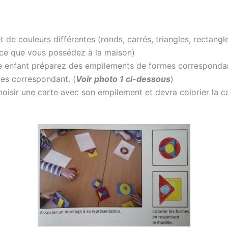
 de couleurs différentes (ronds, carrés, triangles, rectang
e ce que vous possédez à la maison)
re enfant préparez des empilements de formes corresponda
mes correspondant. (
Voir photo 1 ci-dessous
)
isir une carte avec son empilement et devra colorier la ca