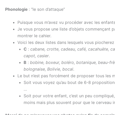
Phonologie
: “le son d’attaque”
Puisque vous m’avez vu procéder avec les enfant
Je vous propose une liste d’objets commençant par
montrer le cahier.
Voici les deux listes dans lesquels vous piochere
C
:
cabane, crotte, cadeau, café, cacahuète, ca
capot, casier
.
B
:
bobine, boxeur, boléro, botanique, beau-frè
bolognaise, Bolivie, bocal
.
Le but n’est pas forcément de proposer tous les 
Soit vous voyez qu’au bout de 6-8 propositions 
…
Soit pour votre enfant, c’est un peu compliqué,
moins mais plus souvent pour que le cerveau i