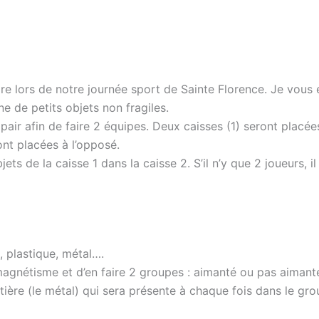
ire lors de notre journée sport de Sainte Florence. Je vous 
e de petits objets non fragiles.
 pair afin de faire 2 équipes. Deux caisses (1) seront placée
ont placées à l’opposé.
ets de la caisse 1 dans la caisse 2. S’il n’y que 2 joueurs, il 
, plastique, métal….
r magnétisme et d’en faire 2 groupes : aimanté ou pas aimant
matière (le métal) qui sera présente à chaque fois dans le g