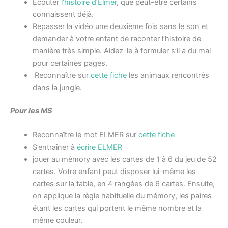
Ecouter
l’histoire d’Elmer
, que peut-être certains
connaissent déjà.
Repasser la vidéo une deuxième fois sans le son et
demander à votre enfant de raconter l’histoire de
manière très simple. Aidez-le à formuler s’il a du mal
pour certaines pages.
Reconnaître sur
cette fiche
les animaux rencontrés
dans la jungle.
Pour les MS
Reconnaître le mot ELMER sur
cette fiche
S’entraîner à
écrire ELMER
jouer au mémory avec les cartes de 1 à 6 du jeu de 52
cartes. Votre enfant peut disposer lui-même les
cartes sur la table, en 4 rangées de 6 cartes. Ensuite,
on applique la règle habituelle du mémory, les paires
étant les cartes qui portent le même nombre et la
même couleur.