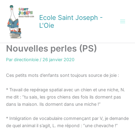
Aller
au
Ecole Saint Joseph -
contenu
L'Oie
Nouvelles perles (PS)
Par
directionloie
/
26 janvier 2020
Ces petits mots d’enfants sont toujours source de joie :
* Travail de repérage spatial avec un chien et une niche, N.
me dit : “tu sais, les gros chiens des fois ils dorment pas
dans la maison. Ils dorment dans une miche !”
* Intégration de vocabulaire commençant par V, je demande
de quel animal il s’agit, L. me répond : “une chevache !”