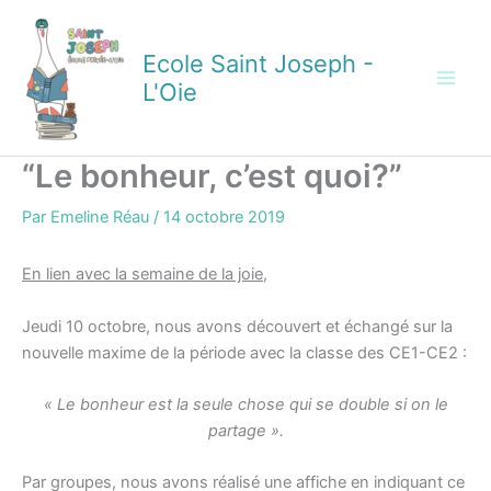
Aller
au
Ecole Saint Joseph -
contenu
L'Oie
“Le bonheur, c’est quoi?”
Par
Emeline Réau
/
14 octobre 2019
En
lien avec la semaine de la joie,
Jeudi 10 octobre, nous avons découvert et échangé sur la
nouvelle maxime de la période avec la classe des CE1-CE2 :
« Le bonheur est la seule chose qui se double si on le
partage ».
Par groupes, nous avons réalisé une affiche en indiquant ce