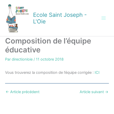
Aller
au
Ecole Saint Joseph -
contenu
L'Oie
Composition de l’équipe
éducative
Par
directionloie
/
11 octobre 2018
Vous trouverez la composition de l’équipe corrigée :
ICI
←
Article précédent
Article suivant
→