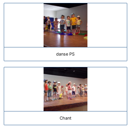
danse PS
Chant