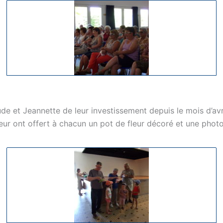
ude et Jeannette de leur investissement depuis le mois d’av
leur ont offert à chacun un pot de fleur décoré et une pho