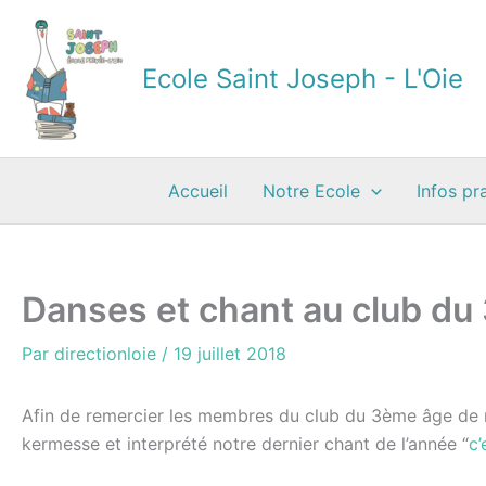
Aller
au
contenu
Ecole Saint Joseph - L'Oie
Accueil
Notre Ecole
Infos pr
Danses et chant au club d
Par
directionloie
/
19 juillet 2018
Afin de remercier les membres du club du 3ème âge de no
kermesse et interprété notre dernier chant de l’année “
c’