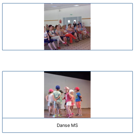
Danse MS