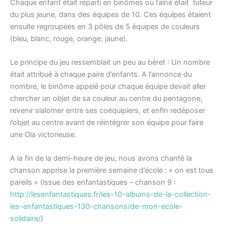
Chaque enfant était réparti en binômes où l’aîné était tuteur
du plus jeune, dans des équipes de 10. Ces équipes étaient
ensuite regroupées en 3 pôles de 5 équipes de couleurs
(bleu, blanc, rouge, orange, jaune).
Le principe du jeu ressemblait un peu au béret : Un nombre
était attribué à chaque paire d’enfants. A l’annonce du
nombre, le binôme appelé pour chaque équipe devait aller
chercher un objet de sa couleur au centre du pentagone,
revenir slalomer entre ses coéquipiers, et enfin redéposer
l’objet au centre avant de réintégrer son équipe pour faire
une Ola victorieuse.
A la fin de la demi-heure de jeu, nous avons chanté la
chanson apprise la première semaine d’école : « on est tous
pareils » (issue des enfantastiques – chanson 9 :
http://lesenfantastiques.fr/les-10-albums-de-la-collection-
les-enfantastiques-130-chansons/de-mon-ecole-
solidaire/
)