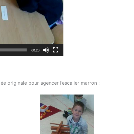
00:20
e originale pour agencer l’escalier marron :