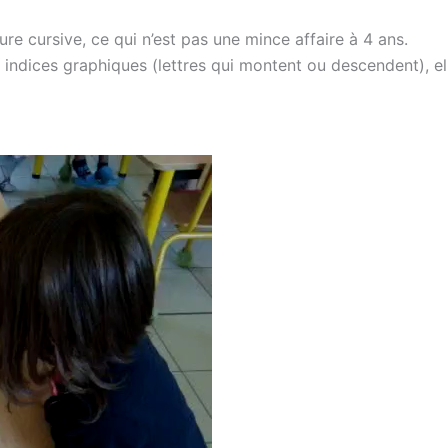
ture cursive, ce qui n’est pas une mince affaire à 4 ans.
es indices graphiques (lettres qui montent ou descendent), el