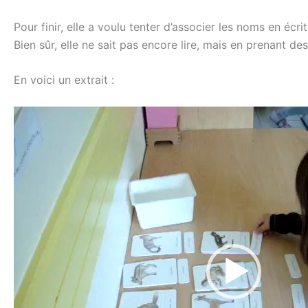
Pour finir, elle a voulu tenter d’associer les noms en écri
Bien sûr, elle ne sait pas encore lire, mais en prenant d
En voici un extrait :
Lecteur
vidéo