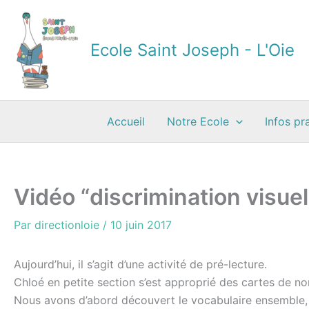
Aller
au
contenu
Ecole Saint Joseph - L'Oie
Accueil
Notre Ecole
Infos pr
Vidéo “discrimination visue
Par
directionloie
/
10 juin 2017
Aujourd’hui, il s’agit d’une activité de pré-lecture.
Chloé en petite section s’est approprié des cartes de no
Nous avons d’abord découvert le vocabulaire ensemble, p