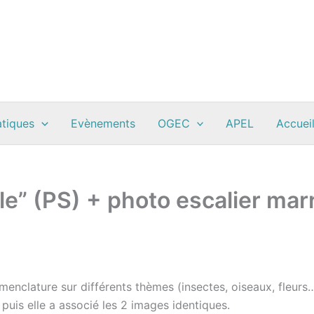
atiques
Evènements
OGEC
APEL
Accueil
lle” (PS) + photo escalier ma
menclature sur différents thèmes (insectes, oiseaux, fleurs…
uis elle a associé les 2 images identiques.