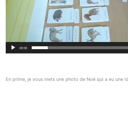
00:00
En prime, je vous mets une photo de Noé qui a eu une idé