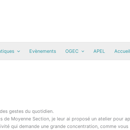
atiques
Evènements
OGEC
APEL
Accueil
des gestes du quotidien.
 de Moyenne Section, je leur ai proposé un atelier pour ap
ctivité qui demande une grande concentration, comme vous p