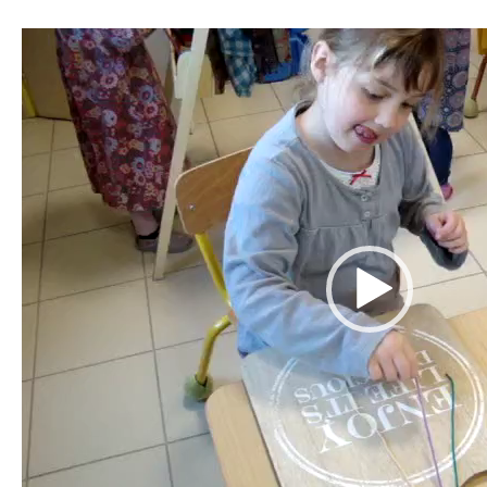
Lecteur
vidéo