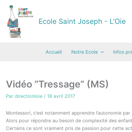
Aller
au
contenu
Ecole Saint Joseph - L'Oie
Accueil
Notre Ecole
Infos pr
Vidéo “Tressage” (MS)
Par
directionloie
/
18 avril 2017
Montessori, c’est notamment apprendre l’autonomie par 
Alors pour répondre au besoin de complexité des enfants
Certains ce sont vraiment pris de passion pour cette a