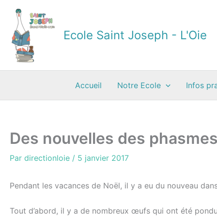
Aller
au
contenu
Ecole Saint Joseph - L'Oie
Accueil
Notre Ecole
Infos pr
Des nouvelles des phasme
Par
directionloie
/
5 janvier 2017
Pendant les vacances de Noël, il y a eu du nouveau dans
Tout d’abord, il y a de nombreux œufs qui ont été pondu