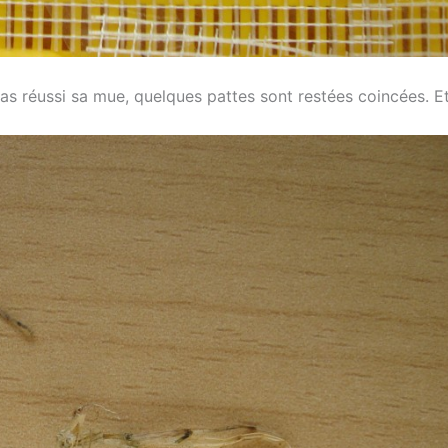
as réussi sa mue, quelques pattes sont restées coincées. Et