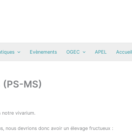
atiques
Evènements
OGEC
APEL
Accueil
s (PS-MS)
 notre vivarium.
s, nous devrions donc avoir un élevage fructueux :