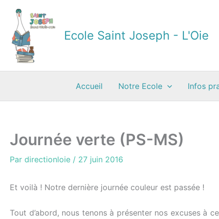
Aller
au
contenu
Ecole Saint Joseph - L'Oie
Accueil
Notre Ecole
Infos pr
Journée verte (PS-MS)
Par
directionloie
/
27 juin 2016
Et voilà ! Notre dernière journée couleur est passée !
Tout d’abord, nous tenons à présenter nos excuses à ceu