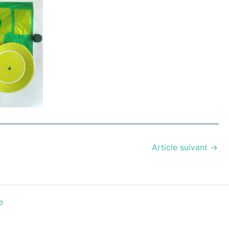
Article suivant
→
e