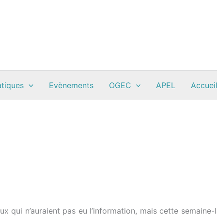
atiques
Evènements
OGEC
APEL
Accueil
x qui n’auraient pas eu l’information, mais cette semaine-