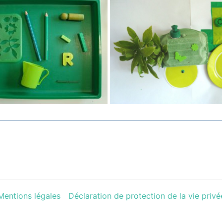
Mentions légales
Déclaration de protection de la vie privé