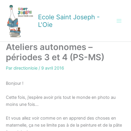
Aller
au
Ecole Saint Joseph -
contenu
L'Oie
Ateliers autonomes –
périodes 3 et 4 (PS-MS)
Par
directionloie
/
9 avril 2016
Bonjour !
Cette fois, j’espère avoir pris tout le monde en photo au
moins une fois…
Et vous allez voir comme on en apprend des choses en
maternelle, ça ne se limite pas à de la peinture et de la pâte